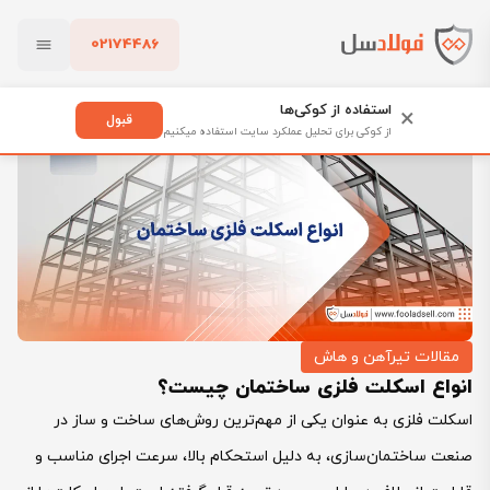
02174486
فولادسل
بلاگ
مقالات تیرآهن و هاش
بستن
انواع اسکلت فلزی ساختمان چیست؟
استفاده از کوکی‌ها
×
قبول
از کوکی برای تحلیل عملکرد سایت استفاده میکنیم
پاک کردن
مقالات تیرآهن و هاش
انواع اسکلت فلزی ساختمان چیست؟
اسکلت فلزی به عنوان یکی از مهم‌ترین روش‌های ساخت و ساز در
صنعت ساختمان‌سازی، به دلیل استحکام بالا، سرعت اجرای مناسب و