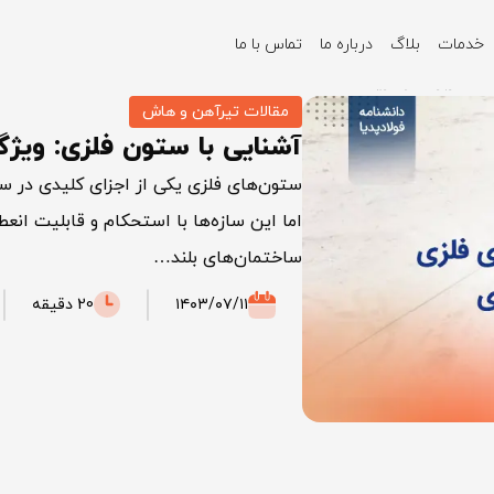
خدمات
بلاگ
درباره ما
تماس با ما
، کاربردها و مزایا
مقالات تیرآهن و هاش
آشنایی با ستون فلزی: ویژگی‌
ستون‌های فلزی یکی از اجزای کلیدی در س
اما این سازه‌ها با استحکام و قابلیت انعط
ساختمان‌های بلند…
۱۴۰۳/۰۷/۱۱
20 دقیقه