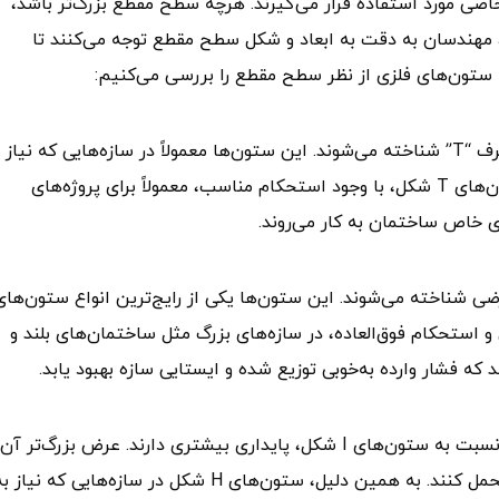
اصی مورد استفاده قرار می‌گیرند. هرچه سطح مقطع بزرگ‌تر باشد،
ا، مهندسان به دقت به ابعاد و شکل سطح مقطع توجه می‌کنند تا
ایج ستون‌های فلزی از نظر سطح مقطع را بررسی می‌کنیم:
ستون‌های T شکل به‌دلیل شباهت سطح مقطع آن‌ها به حرف “T” شناخته می‌شوند. این ستون‌ها معمولاً در سازه‌هایی که نیاز
پایداری و توزیع بار یکنواخت دارند، استفاده می‌شوند. ستون‌های T شکل، با وجود استحکام مناسب، معمولاً برای پروژه‌های
ی خاص ساختمان به کار می‌روند.
لیل شباهت به حرف “I” در مقطع عرضی شناخته می‌شوند. این ستون‌ها یکی از رایج‌ترین انواع ستون‌ها
و استحکام فوق‌العاده، در سازه‌های بزرگ مثل ساختمان‌های بلند و
د که فشار وارده به‌خوبی توزیع شده و ایستایی سازه بهبود یابد.
ستون‌های H شکل یا تیرآهن به دلیل مقطع عرضی پهن‌تر نسبت به ستون‌های I شکل، پایداری بیشتری دارند. عرض بزرگ‌تر 
باعث می‌شود که این ستون‌ها بتوانند بارهای بیشتری را تحمل کنند. به همین دلیل، ستون‌های H شکل در سازه‌هایی که نیاز