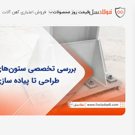
قیمت روز محصولات
فروش اعتباری آهن آلات
فولادسل
بلاگ
مقالات تیرآهن و هاش
آشنایی با ستون فلزی: ویژگی‌ها