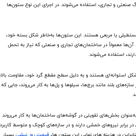
گ صنعتی و تجاری، استفاده می‌شوند. در اجرای این نوع ستون‌ها
باکس (Box Columns) دارای مقطع مستطیلی یا مربعی هستند. این ستون‌ها به‌خاطر شکل بسته خود،
آن‌ها معمولاً در ساختمان‌های تجاری و صنعتی که نیاز به تحمل
رند، استفاده می‌شوند.
فلزی دایره‌ای یا لوله‌ای (Tubular Columns) به شکل استوانه‌ای هستند و به دلیل سطح مقطع گرد خود، مقاومت بال
ازه‌های بلند مانند برج‌ها، سیلوها و پل‌ها به کار می‌روند، جایی که
.
 ۹۰ درجه هستند، معمولاً به‌عنوان بخش‌های تقویتی در گوشه‌های ساختمان‌ها به کار می‌روند.
در برابر نیروهای خمشی دارند و در سازه‌های کوچک و متوسط کاربرد
نابراین در هزینه های نهایی این ستون ها،
قیمت روز نبشی
بسیار