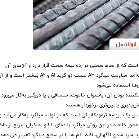
ی شکل است که از لحاظ سختی در رده نیمه سخت قرار دارد و آج‌های آن
نسبت به محور طولی به شکل جناغی و یا هشتی شکل گرفته‌اند. مقاومت میلگرد A3 نسبت دو گرید A1 و A2 بیشتر است و
‌ها استفاده می‌شود.
‌دلیل ترد و شکننده بودن آن، به‌عنوان خاموت، سنجاقی و یا دورگیر به‌کار می‌رود.
‌شود. ترمکس یک پروسه ترمومکانیکی است که در تولید میلگرد به‌کار می‌آید و
ر خلاصه در این روش میلگرد با دمای بالا و به خیلی سریع از داخ
. سرد شدن ناگهانی، نظم اتم ها را در سطح میلگرد تغییر می دهد 