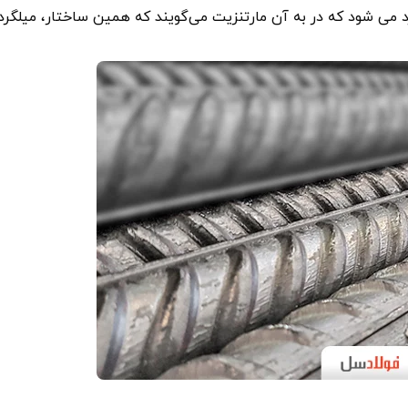
می شود که در به آن مارتنزیت می‌گویند که همین ساختار، میلگرد 