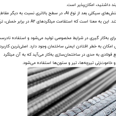
یند داشتید، امکان‌پذیر است.
همچنین لازم به ذکر است که مقاومت میلگرد A2 در برابر تنش‌های سیکلی بعد از نوع A1، در سطح بالاتری نسبت به دیگر مق
قرار دارد. این موضوع درمورد خستگی میلگرد هم صدق می‌کند. این به معنا است که استقامت میلگردهای A2 در برا
رای به‌کار گیری در شرایط مخصوصی تولید می‌شود و استفاده نادرس
ی امکان به‌ خطر افتادن ایمنی ساختمان وجود دارد. اصلی‌ترین کاربرد
 است. این مقطع فولادی به حدی در ساختمان‌سازی به‌کار می‌آید که به آن میلگرد
 خاموت‌زنی تیرچه‌ها، تیر و ستون‌‌ها استفاده می‌شود.