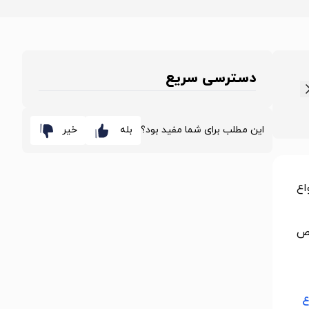
دسترسی سریع
این مطلب برای شما مفید بود؟
بله
خیر
اع
یص
ع