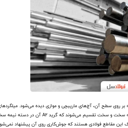
 دارند که بر روی سطح آن، آج‌های مارپیچی و موازی دیده می‌شود. میلگردها
آجدار بر اساس ویژگی‌های مکانیکی به سه بخش نرم، نیمه سخت و سخت تقسیم می‌شوند که گرید A2 آن در د
یرد. میلگردهای A2 از نوع نیمه خشک این مقاطع فولادی هستند که جوش‌کاری روی آن پیشنهاد نمی‌شو