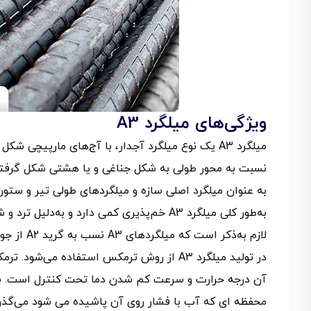
ویژگی‌های میلگرد A3
میلگرد A3 یک نوع میلگرد آجدار، با آج‌های مارپیچ
به عنوان میلگرد اصلی سازه و میلگردهای طولی تیر و ستون
به‌طور کلی میلگرد A3 خم‌پذیری کمی دارد و به
لازم به‌ذکر است که میلگردهای A3 نسب به گرید A2 از جوش‌پذیری پایین‌تری برخوردار هستند.
در تولید میلگرد A3 از روش ترمکس استفاده می
آن درجه حرارت و سرعت کم شدن دما تحت کنترل است. به‌طو
محفظه ای که آب با فشار روی آن پاشیده می شود می‌گذرد