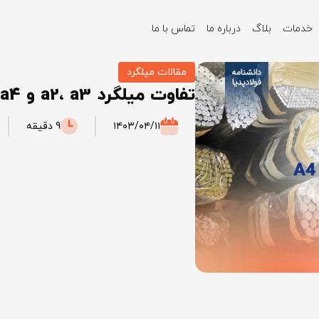
خدمات
بلاگ
درباره ما
تماس با ما
مقالات میلگرد
تفاوت میلگرد a2، a3 و a4 چیست؟
۱۴۰۳/۰۴/۱۱
9 دقیقه