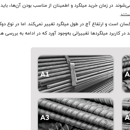
هار گروه A1، A2، A3 و A4 تقسیم می‌شوند. در زمان خرید میلگرد و اطمینان از مناسب بودن آن‌ها، باید
تند.
 است و ارتفاع آج در طول میلگرد تغییر نمی‌کند. اما در نوع دوک
 در کاربرد میلگردها تغییراتی به‌وجود آورد که در ادامه به بررسی هر