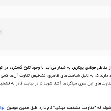
مقاطع فولادی پرکاربرد به شمار می‌آید. با وجود تنوع گسترده در انو
 سه نوع بسیار متداول به نام‌های A2،A3 و A4 وجود دارند که به دلیل شباهت‌های ظاهری، تشخیص تفاوت آن‌ها کمی
فاوت‌های این سری میلگردها آشنا شوید تا در نهایت قادر به تشخ
شوند که “مقاومت مشخصه میلگرد” نام دارد. طبق همین موضوع
انوا