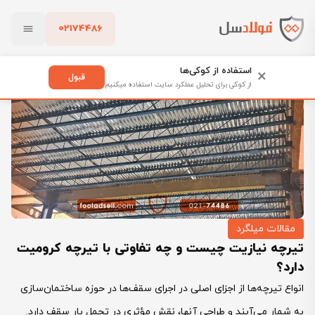
02174486
فولادسل
بلاگ
مقالات میلگرد
بستن
تیرچه نیازیت چیست و چه تفاوتی با تیرچه کرومیت دارد؟
استفاده از کوکی‌ها
×
قبول
از کوکی برای تحلیل عملکرد سایت استفاده میکنیم
پاک کردن
مقالات میلگرد
تیرچه نیازیت چیست و چه تفاوتی با تیرچه کرومیت
دارد؟
انواع تیرچه‌ها از اجزای اصلی در اجرای سقف‌ها در حوزه ساختمان‌سازی
به شمار می‌آیند و طراحی آنها، نقش مؤثری در تحمل بار سقف دارد.