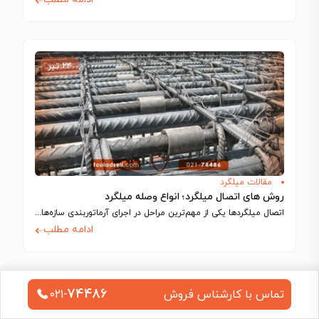
۲۴ تیر
مقالات میلگرد
روش های اتصال میلگرد؛ انواع وصله میلگرد
اتصال میلگردها یکی از مهم‌ترین مراحل در اجرای آرماتوربندی سازه‌های بتنی است. از آنجایی…
ادامه مطلب
74486
تماس با کارشناس فروش
021-