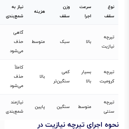
نوع
سرعت
وزن
نیاز به
هزینه
سقف
اجرا
سقف
شمع‌بندی
گاهی
تیرچه
بالا
سبک
متوسط
حذف
نیازیت
می‌شود
کاملاً
تیرچه
بسیار
کمی
بالا
حذف
کرومیت
بالا
سنگین‌تر
می‌شود
تیرچه
نیازمند
متوسط
سنگین
پایین
سنتی
شمع‌بندی
نحوه اجرای تیرچه نیازیت در