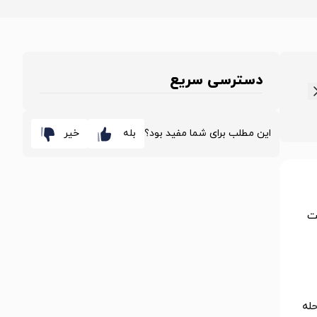
دسترسی سریع
این مطلب برای شما مفید بود؟
بله
خیر
ت
حله