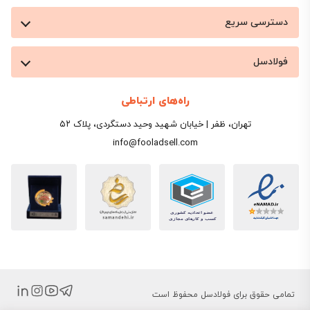
دسترسی سریع
فولادسل
راه‌های ارتباطی
تهران، ظفر | خیابان شهید وحید دستگردی، پلاک ۵۲
info@fooladsell.com
تمامی حقوق برای فولادسل محفوظ است