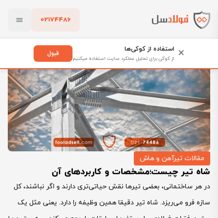
02174486
فولادسل
بلاگ
مقالات تیرآهن و هاش
بستن
شاه تیر چیست؛مشخصات و کاربردهای آن
استفاده از کوکی‌ها
×
قبول
از کوکی برای تحلیل عملکرد سایت استفاده میکنیم
پاک کردن
مقالات تیرآهن و هاش
شاه تیر چیست؛مشخصات و کاربردهای آن
در هر ساختمانی، بعضی تیرها نقش حیاتی‌تری دارند و اگر نباشند، کل
سازه فرو می‌ریزد. شاه تیر دقیقا همین وظیفه را دارد. یعنی مثل یک