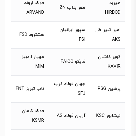
هیربد
فولاد اروند
ظفر بناب ZN
ARVAND
HIRBOD
امیر کبیر خزر
سپهر ایرانیان
هشترود FSD
FSI
AKS
کویر کاشان
مهیار اردبیل
فایکو FAICO
MIM
KAVIR
جهان فولاد غرب
پرشین PSG
ناب تبریز FNT
SFJ
فولاد کرمان
نیشابور KSC
آریان فولاد AS
KSMR