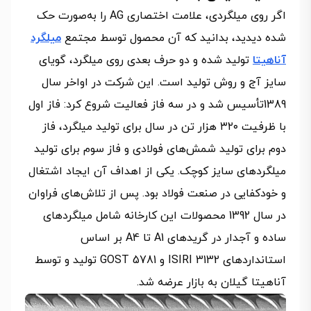
اگر روی میلگردی، علامت اختصاری AG را به‌صورت حک
شده دیدید، بدانید که آن محصول توسط مجتمع
میلگرد
آناهیتا
تولید شده و دو حرف بعدی روی میلگرد، گویای
سایز آج و روش تولید است. این شرکت در اواخر سال
1389تأسیس شد و در سه فاز فعالیت شروع کرد: فاز اول
با ظرفیت ۳۲۰ هزار تن در سال برای تولید میلگرد، فاز
دوم برای تولید شمش‌های فولادی و فاز سوم برای تولید
میلگردهای سایز کوچک. یکی از اهداف آن ایجاد اشتغال
و خودکفایی در صنعت فولاد بود. پس از تلاش‌های فراوان
در سال 1392 محصولات این کارخانه شامل میلگردهای
ساده و آجدار در گریدهای A1 تا A4 بر اساس
استانداردهای ISIRI 3132 و GOST 5781 تولید و توسط
آناهیتا گیلان به بازار عرضه شد.