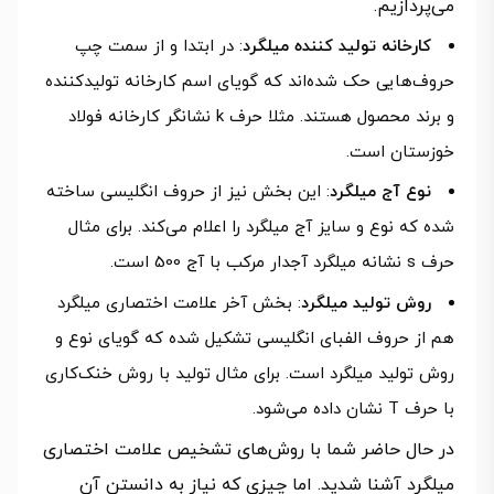
می‌پردازیم.
کارخانه تولید کننده میلگرد
: در ابتدا و از سمت چپ
حروف‌هایی حک شده‌اند که گویای اسم کارخانه تولیدکننده
و برند محصول هستند. مثلا حرف k نشانگر کارخانه فولاد
خوزستان است.
نوع آج میلگرد
: این بخش نیز از حروف انگلیسی ساخته
شده که نوع و سایز آج میلگرد را اعلام می‌کند. برای مثال
حرف s نشانه میلگرد آجدار مرکب با آج 500 است.
روش تولید میلگرد
: بخش آخر علامت اختصاری میلگرد
هم از حروف الفبای انگلیسی تشکیل شده که گویای نوع و
روش تولید میلگرد است. برای مثال تولید با روش خنک‌کاری
با حرف T نشان داده می‌شود.
در حال حاضر شما با روش‌های تشخیص علامت اختصاری
میلگرد آشنا شدید. اما چیزی که نیاز به دانستن آن