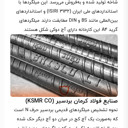
شاخه تولید شده و به‌فروش می‌رسد. این میلگردها با
استانداردهای ملی ایران (ISIRI 3132) و استانداردهای
بین‌المللی مانند BS و DIN مطابقت دارند. میلگردهای
گرید A4 این کارخانه دارای آج دوکی شکل هستند.
صنایع فولاد کرمان بردسیر (KSMR CO)
نحوه تشخیص میلگردهای قدیمی بردسیر حرف N است
که به‌صورت یک آج کج در میان دو آج دیگر حک شده