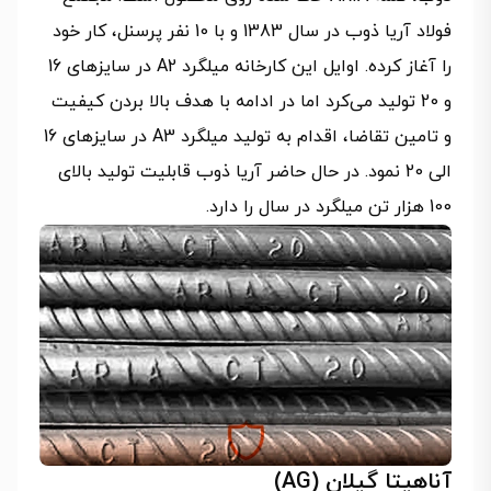
فولاد آریا ذوب در سال 1383 و با 10 نفر پرسنل، کار خود
را آغاز کرده. اوایل این کارخانه میلگرد A2 در سایزهای 16
و 20 تولید می‌کرد اما در ادامه با هدف بالا بردن کیفیت
و تامین تقاضا، اقدام به تولید میلگرد A3 در سایزهای 16
الی 20 نمود. در حال حاضر آریا ذوب قابلیت تولید بالای
100 هزار تن میلگرد در سال را دارد.
آناهیتا گیلان (AG)