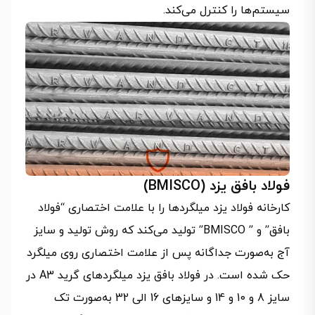
سیستم‌ها را کنترل می‌کند.
فولاد بافق‌ یزد (BMISCO)
کارخانه فولاد یزد میلگردها را با علامت اختصاری “فولاد
بافق” و ” BMISCO” تولید می‌کند که روش تولید و سایز
آج به‌صورت جداگانه پس از علامت اختصاری روی میلگرد
حک شده است. در فولاد بافق یزد میلگردهای گرید A3 در
سایز 8 و 10 و 14 و سایزهای 16 الی 32 به‌صورت تک