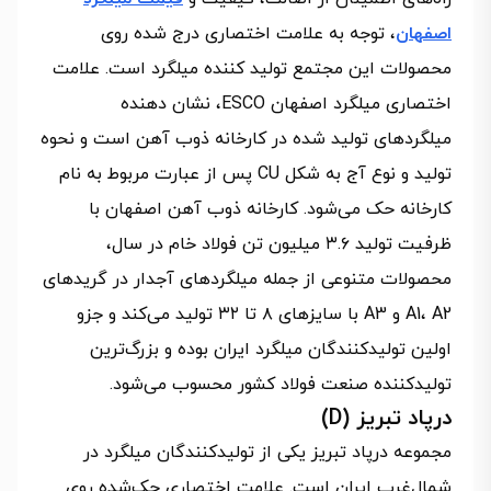
اصفهان
، توجه به علامت اختصاری درج شده روی
محصولات این مجتمع تولید کننده میلگرد است. علامت
اختصاری میلگرد اصفهان ESCO، نشان دهنده
میلگردهای تولید شده در کارخانه ذوب آهن است و نحوه
تولید و نوع آج به شکل CU پس از عبارت مربوط به نام
کارخانه حک می‌شود. کارخانه ذوب آهن اصفهان با
ظرفیت تولید ۳.۶ میلیون تن فولاد خام در سال،
محصولات متنوعی از جمله میلگردهای آجدار در گریدهای
A1، A2 و A3 با سایزهای ۸ تا ۳۲ تولید می‌کند و جزو
اولین تولیدکنندگان میلگرد ایران بوده و بزرگ‌ترین
تولیدکننده صنعت فولاد کشور محسوب می‌شود.
درپاد تبریز (D)
مجموعه درپاد تبریز یکی از تولیدکنندگان میلگرد در
شمال‌غرب ایران است. علامت اختصاری حک‌شده روی