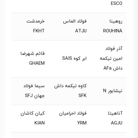
ESCO
روهینا
فولاد الماس
خرمدشت
FKHT
ATJU
ROUHINA
آذر فولاد
قائم شهرضا
امین تیکمه
ابر کوه SAIS
GHAEM
داش AFa
کاوه تیکمه داش
سیما فولاد
نیشابور N
SFK
جهان SFJ
آناهیتا
فولاد احرامیان
کیان کاشان
KIAN
YRM
AGJU