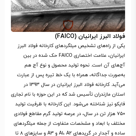
فولاد البرز ایرانیان (FAICO)
یکی از راه‌های تشخیص میلگردهای کارخانه فولاد البرز
ایرانیان، علامت اختصاری FAICO حک شده در بین
آج‌های آن است. نحوه تولید محصول و نوع آج هم
به‌صورت جداگانه، همراه با یک خط تیره پس از عبارت
می‌آید. کارخانه فولاد البرز ایرانیان در سال 1393 در
استان مازندران تأسیس شد که در این حوزه با نام تجاری
فایکو نیز شناخته می‌شود. این کارخانه با ظرفیت تولید
۷۵۰ هزار تن در سال، در عرصه تولید گرم مقاطع فولادی
مختلف با ابعاد و مشخصات متفاوت از جمله میلگردهای
ساده و آجدار در گریدهای A1، A2 و A3 و سایزهای ۸ تا