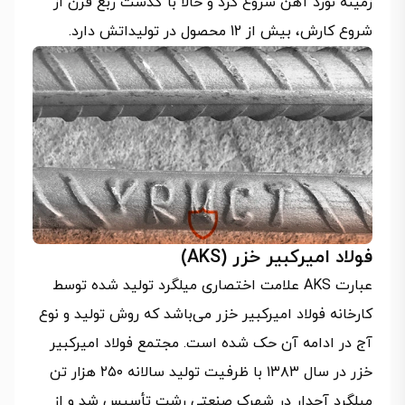
زمینه نورد آهن شروع کرد و حالا با گذشت ربع قرن از
شروع کارش، بیش از 12 محصول در تولیداتش دارد.
فولاد امیرکبیر خزر (AKS)
عبارت AKS علامت اختصاری میلگرد تولید شده توسط
کارخانه فولاد امیرکبیر خزر می‌باشد که روش تولید و نوع
آج در ادامه آن حک شده است. مجتمع فولاد امیرکبیر
خزر در سال ۱۳۸۳ با ظرفیت تولید سالانه ۲۵۰ هزار تن
میلگرد آجدار در شهرک صنعتی رشت تأسیس شد و از