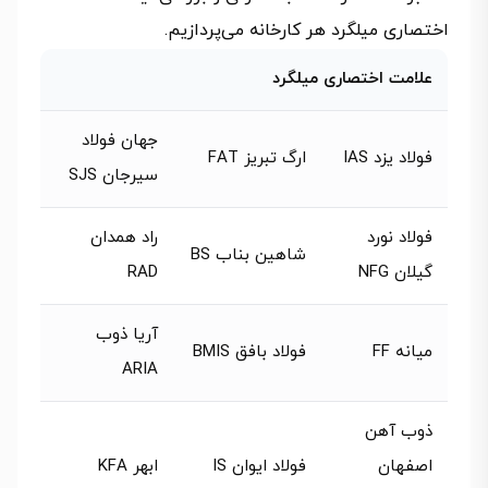
اختصاری میلگرد هر کارخانه می‌پردازیم.
علامت اختصاری میلگرد
جهان فولاد
فولاد یزد IAS
ارگ تبریز FAT
سیرجان SJS
فولاد نورد
راد همدان
شاهین بناب BS
گیلان NFG
RAD
آریا ذوب
میانه FF
فولاد بافق BMIS
ARIA
ذوب آهن
اصفهان
فولاد ایوان IS
ابهر KFA