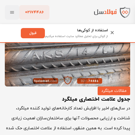
02174486
فولادسل
بلاگ
مقالات میلگرد
جدول علامت اختصاری میلگرد
بستن
استفاده از کوکی‌ها
×
قبول
از کوکی برای تحلیل عملکرد سایت استفاده میکنیم
پاک کردن
مقالات میلگرد
جدول علامت اختصاری میلگرد
در سال‌های اخیر با افزایش تعداد کارخانه‌های تولید کننده میلگرد،
شناخت و ارزیابی محصولات آنها برای ساختمان‌سازان اهمیت زیادی
پیدا کرده است. به همین منظور، استفاده از علامت اختصاری حک شده