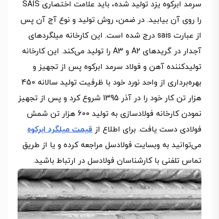
سرمد ابرکوه یزد تولید شده، باید علامت اختصاری SAIS
را روی آن بیابید. در ضمن، روش تولید و نوع آج آن پس
از عبارت sais درج شده است. این کارخانه میلگردهای
آجدار در گریدهای A2 و A3 را تولید می‌کند. این کارخانه
تولیدکننده آهن و فولاد سرمد ابرکوه پس از تجهیز و
بهره‌برداری از واحد نورد خود با ظرفیت تولید سالانه 450
هزار تن کار خود را در آذر 1395 شروع کرد و پس از تجهیز
نمودن کارخانه فولادسازی به تولید 600 هزار تن شمش
فولادی دست یافت. برای اطلاع از
قیمت میلگرد ابرکوه
می‌توانید به وبسایت فولادسل مراجعه کرده و یا از طریق
تماس تلفنی با کارشناسان فولادسل در ارتباط باشید.