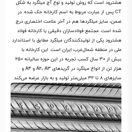
هشترود است که روش تولید و نوع آج میلگرد به شکل
CT پس از عبارت مربوط به اسم کارخانه حک شده. در
ضمن، سایز میلگردها هم در آخر علامت اختصاری درج
شده است. مجتمع فولادسازان دقیقی یا کارخانه فولاد
هشترود یکی از تولیدکنندگان میلگرد مطابق با استاندارد
ملی در منطقه شمال‌غرب ایران است. این کارخانه با
بیش از 30 سال کسب تجربه در این حوزه سالیانه 250
هزار تن از انواع میلگرد در گریدهای A2، A3 و A4 و
سایزهای ۸ تا ۳۲ میلی‌متر تولید و به بازار عرضه می‌کند.