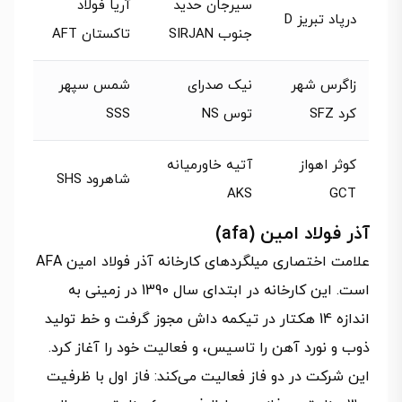
سیرجان حدید
آریا فولاد
درپاد تبریز D
جنوب SIRJAN
تاکستان AFT
زاگرس شهر
نیک صدرای
شمس سپهر
کرد SFZ
توس NS
SSS
کوثر اهواز
آتیه خاورمیانه
شاهرود SHS
AKS
GCT
آذر فولاد امین (afa)
علامت اختصاری میلگردهای کارخانه آذر فولاد امین AFA
است. این کارخانه در ابتدای سال 1390 در زمینی به
اندازه 14 هکتار در تیکمه داش مجوز گرفت و خط تولید
ذوب و نورد آهن را تاسیس، و فعالیت خود را آغاز کرد.
این شرکت در دو فاز فعالیت می‌کند: فاز اول با ظرفیت