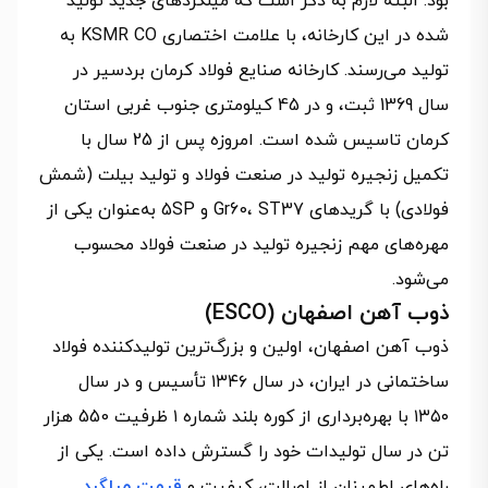
بود. البته لازم به ذکر است که میلگردهای جدید تولید
شده در این کارخانه، با علامت اختصاری KSMR CO به
تولید می‌رسند. کارخانه صنایع فولاد کرمان بردسیر در
سال 1369 ثبت، و در 45 کیلومتری جنوب غربی استان
کرمان تاسیس شده است. امروزه پس از 25 سال با
تکمیل زنجیره تولید در صنعت فولاد و تولید بیلت (شمش
فولادی) با گریدهای Gr60، ST37 و 5SP به‌عنوان یکی از
مهره‌های مهم زنجیره تولید در صنعت فولاد محسوب
می‌شود.
ذوب آهن اصفهان (ESCO)
ذوب آهن اصفهان، اولین و بزرگ‌ترین تولیدکننده فولاد
ساختمانی در ایران، در سال ۱۳۴۶ تأسیس و در سال
۱۳۵۰ با بهره‌برداری از کوره بلند شماره ۱ ظرفیت 550 هزار
تن در سال تولیدات خود را گسترش داده است. یکی از
راه‌های اطمینان از اصالت، کیفیت و
قیمت میلگرد