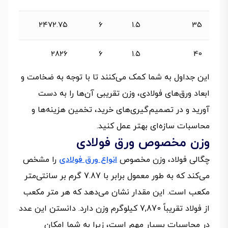
۲۴۷۲.۷۵
6
۱.۵
35
۲۸۲۶
6
۱.۵
40
این جداول به شما کمک می‌کنند تا با توجه به ضخامت و
ابعاد ورق‌های فولادی، وزن تقریبی آن‌ها را به دست
آورید و در تصمیم‌گیری‌های خرید، تخمین هزینه‌ها و
محاسبات سازه‌ای بهتر عمل کنید.
وزن مخصوص ورق فولادی
چگالی فولاد، وزن مخصوص
انواع ورق فولادی
را مشخص
می‌کند که به طور معمول برابر با 7.87 گرم بر سانتی‌متر
مکعب است. این مقدار نشان می‌دهد که هر متر مکعب
از فولاد تقریباً 7,870 کیلوگرم وزن دارد. دانستن این عدد
در محاسبات بسیار مهم است، زیرا به شما امکان