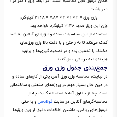
همان فرمول قابل محاسبه است. اگر ابعاد ورق 2 متر در 1
متر باشد:
وزن ورق = 2 × 1 × 2 × 7.87 = 31.48 کیلوگرم
وزن این ورق حدود 31.48 کیلوگرم خواهد بود.
استفاده از این محاسبات ساده و ابزارهای آنلاین به شما
کمک می‌کند تا به راحتی و با دقت بالا وزن ورق‌های
مختلف را تخمین زده و در تصمیم‌گیری‌ها و برآورد
هزینه‌ها به درستی عمل کنید.
جمع‌بندی جدول وزن ورق
در نهایت، محاسبه وزن ورق آهن یکی از کارهای ساده و
در عین حال بسیار مهم در پروژه‌های صنعتی و ساختمانی
است. چه از جداول آماده استفاده کنید، چه از
محاسبه‌گرهای آنلاین در سایت
فولادسل
و یا حتی
فرمول‌های ریاضی، داشتن اطلاعات دقیق از وزن ورق‌ها