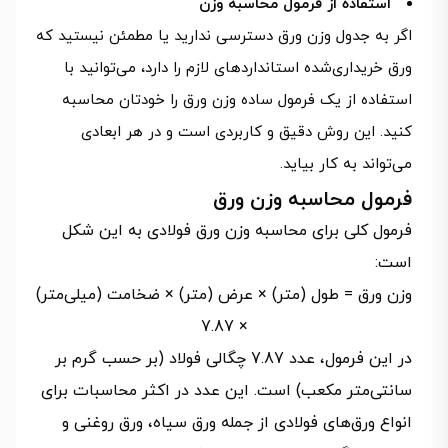
استفاده از فرمول محاسبه وزن
اگر به جدول وزن ورق دسترسی ندارید یا مطمئن نیستید که
ورق خریداری‌شده استانداردهای لازم را دارد، می‌توانید با
استفاده از یک فرمول ساده وزن ورق را خودتان محاسبه
کنید. این روش دقیق و کاربردی است و در هر ابعادی
می‌تواند به کار بیاید.
فرمول محاسبه وزن ورق
فرمول کلی برای محاسبه وزن ورق فولادی به این شکل
است:
وزن ورق = طول (متر) × عرض (متر) × ضخامت (میلی‌متر)
× 7.87
در این فرمول، عدد 7.87 چگالی فولاد (بر حسب گرم بر
سانتی‌متر مکعب) است. این عدد در اکثر محاسبات برای
انواع ورق‌های فولادی از جمله ورق سیاه، ورق روغنی و