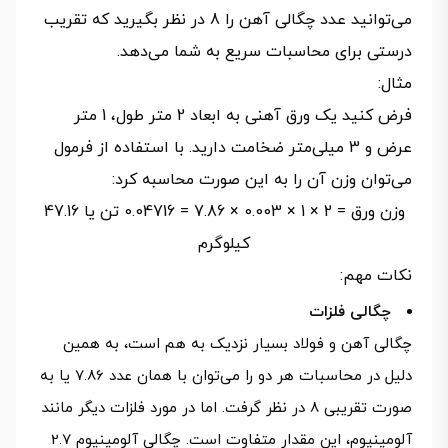
می‌توانید عدد چگالی آهن را 8 در نظر بگیرید که تقریب
درستی برای محاسبات سریع به شما می‌دهد.
مثال:
فرض کنید یک ورق آهنی به ابعاد 2 متر طول، 1 متر
عرض و 3 میلی‌متر ضخامت دارید. با استفاده از فرمول
می‌توان وزن آن را به این صورت محاسبه کرد:
وزن ورق = 2 × 1 × 0.003 × 7.86 = 0.04716 تن یا 47.16
کیلوگرم
نکات مهم:
چگالی فلزات
چگالی آهن و فولاد بسیار نزدیک به هم است، به همین
دلیل در محاسبات هر دو را می‌توان با همان عدد 7.86 یا به
صورت تقریبی 8 در نظر گرفت. اما در مورد فلزات دیگر مانند
آلومینیوم، این مقدار متفاوت است. چگالی آلومینیوم 2.7