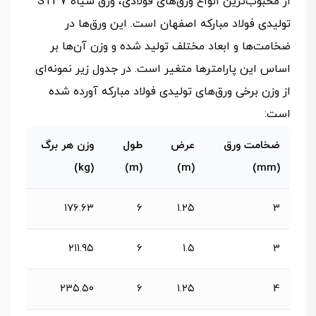
از محبوب‌ترین انواع ورق‌های فولادی، ورق سیاه ST37
تولیدی فولاد مبارکه اصفهان است. این ورق‌ها در
ضخامت‌ها و ابعاد مختلف تولید شده و وزن آن‌ها بر
اساس این پارامترها متغیر است. در جدول زیر نمونه‌ای
از وزن برخی ورق‌های تولیدی فولاد مبارکه آورده شده
است:
ضخامت ورق
عرض
طول
وزن هر برگ
(kg)
(m)
(m)
(mm)
۱۷۶.۶۳
6
۱.۲۵
3
۲۱۱.۹۵
6
۱.۵
3
۲۳۵.۵۰
6
۱.۲۵
4