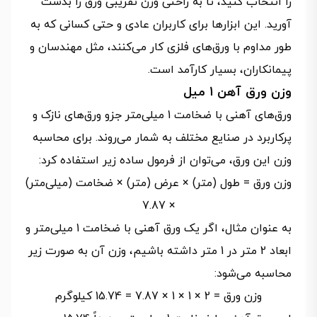
را انتخاب کنید، تا به راحتی وزن تقریبی ورق را بدست
آورید. این ابزارها برای کاربران عادی و حتی کسانی که به
طور مداوم با ورق‌های فلزی کار می‌کنند، مثل مهندسان و
پیمانکاران، بسیار کارآمد است.
وزن ورق آهن 1 میل
ورق‌های آهنی با ضخامت 1 میلی‌متر جزو ورق‌های نازک و
پرکاربرد در صنایع مختلف به شمار می‌روند. برای محاسبه
وزن این ورق، می‌توان از فرمول ساده زیر استفاده کرد:
وزن ورق = طول (متر) × عرض (متر) × ضخامت (میلی‌متر)
× 7.87
به عنوان مثال، اگر یک ورق آهنی با ضخامت 1 میلی‌متر و
ابعاد 2 متر در 1 متر داشته باشیم، وزن آن به صورت زیر
محاسبه می‌شود:
وزن ورق = 2 × 1 × 1 × 7.87 = 15.74 کیلوگرم