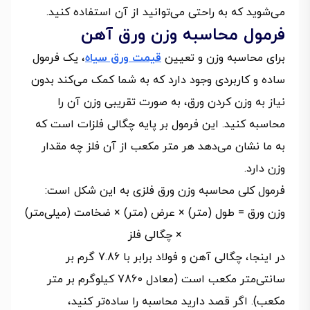
می‌شوید که به راحتی می‌توانید از آن استفاده کنید.
فرمول محاسبه وزن ورق آهن
برای محاسبه وزن و تعیین
قیمت ورق سیاه
، یک فرمول
ساده و کاربردی وجود دارد که به شما کمک می‌کند بدون
نیاز به وزن کردن ورق، به صورت تقریبی وزن آن را
محاسبه کنید. این فرمول بر پایه چگالی فلزات است که
به ما نشان می‌دهد هر متر مکعب از آن فلز چه مقدار
وزن دارد.
فرمول کلی محاسبه وزن ورق فلزی به این شکل است:
وزن ورق = طول (متر) × عرض (متر) × ضخامت (میلی‌متر)
× چگالی فلز
در اینجا، چگالی آهن و فولاد برابر با 7.86 گرم بر
سانتی‌متر مکعب است (معادل 7860 کیلوگرم بر متر
مکعب). اگر قصد دارید محاسبه را ساده‌تر کنید،