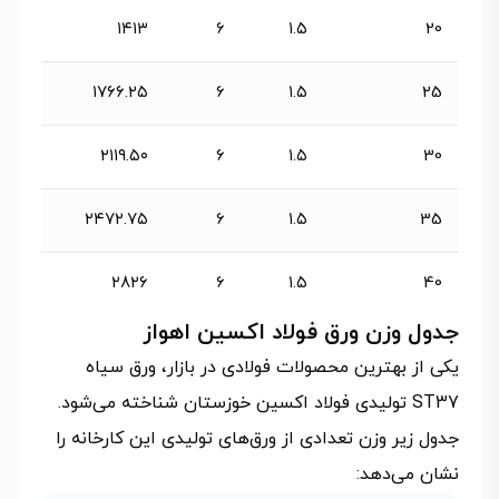
۱۴۱۳
6
۱.۵
20
۱۷۶۶.۲۵
6
۱.۵
25
۲۱۱۹.۵۰
6
۱.۵
30
۲۴۷۲.۷۵
6
۱.۵
35
۲۸۲۶
6
۱.۵
40
جدول وزن ورق فولاد اکسین اهواز
یکی از بهترین محصولات فولادی در بازار، ورق سیاه
ST37 تولیدی فولاد اکسین خوزستان شناخته می‌شود.
جدول زیر وزن تعدادی از ورق‌های تولیدی این کارخانه را
نشان می‌دهد: