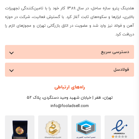
هلدینگ پترو سازه ساحل، در سال ۱۳۸۹ کار خود را با تامین‌کنندگی تجهیزات
بالابری، ابزارها و سکوه‌های ثابت آغاز کرد. با گسترش فعالیت، شرکت در حوزه
آهن و فولاد نیز وارد شد و عضویت در اتاق بازرگانی تهران و مجوزهای لازم را
دریافت کرد.
دسترسی سریع
فولادسل
راه‌های ارتباطی
تهران، ظفر | خیابان شهید وحید دستگردی، پلاک ۵۲
info@fooladsell.com