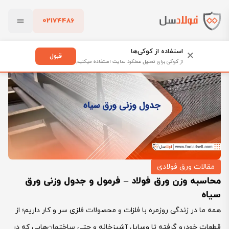
02174486
فولادسل
بلاگ
مقالات ورق فولادی
بستن
محاسبه وزن ورق فولاد – فرمول و جدول وزنی ورق سیاه
استفاده از کوکی‌ها
×
قبول
از کوکی برای تحلیل عملکرد سایت استفاده میکنیم
پاک کردن
مقالات ورق فولادی
محاسبه وزن ورق فولاد – فرمول و جدول وزنی ورق
سیاه
همه ما در زندگی روزمره با فلزات و محصولات فلزی سر و کار داریم؛ از
قطعات خودرو گرفته تا وسایل آشپزخانه و حتی ساختمان‌هایی که در