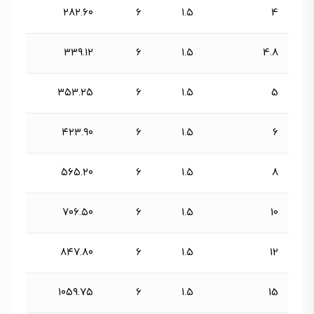
۲۸۲.۶۰
6
۱.۵
4
۳۳۹.۱۲
6
۱.۵
4.8
۳۵۳.۲۵
6
۱.۵
5
۴۲۳.۹۰
6
۱.۵
6
۵۶۵.۲۰
6
۱.۵
8
۷۰۶.۵۰
6
۱.۵
10
۸۴۷.۸۰
6
۱.۵
12
۱۰۵۹.۷۵
6
۱.۵
15