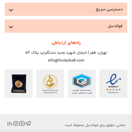
دسترسی سریع
فولادسل
راه‌های ارتباطی
تهران، ظفر | خیابان شهید وحید دستگردی، پلاک ۵۲
info@fooladsell.com
تمامی حقوق برای فولادسل محفوظ است