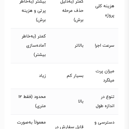
کمتر (به‌دلیل
بیشتر (به‌خاطر
هزینه کلی
حذف مرحله
پرتی و هزینه‌
پروژه
برش)
برش)
کمتر (به‌خاطر
سرعت اجرا
بالاتر
آماده‌سازی
بیشتر)
میزان پرت
بسیار کم
زیاد
میلگرد
تنوع در
محدود (فقط 12
بالا
اندازه طول‌
متری)
دسترسی و
معمولاً به‌صورت
قابل سفارش در