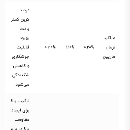
درصد
کربن کمتر
باعث
میلگرد
بهبود
نرمال
0.20%
1.10%
0.30%
قابلیت
مارپیچ
جوشکاری
و کاهش
شکنندگی
می‌شود.
ترکیب بالا
برای ایجاد
مقاومت
بالا در برابر