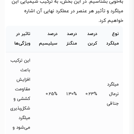
به‌خوبی بشناسیم. در این بخش، به ترکیب شیمیایی این
میلگرد و تأثیر هر عنصر در عملکرد نهایی آن اشاره
خواهیم کرد.
نوع
درصد
درصد
درصد
تاثیر در
میلگرد
کربن
منگنز
سیلیسیم
ویژگی‌ها
این ترکیب
باعث
افزایش
میلگرد
مقاومت
نرمال
0.23%
1.30%
0.25%
کششی و
جناقی
شکل‌پذیری
میلگرد
می‌شود و