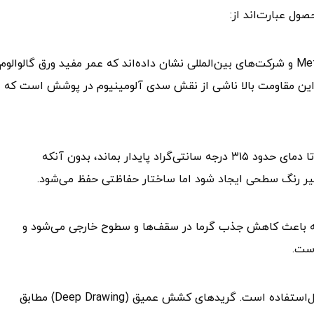
ول عبارت‌اند از:
مطالعات متعدد از جمله مطالعات انجمن Metal Construction و شرکت‌های بین‌المللی نشان داده‌اند که عمر مفید ورق گالوالو
ابر ورق گالوانیزه است. این مقاومت بالا ناشی از نقش سدی آلومینیوم در پوشش است که ا
دمای پایداری ورق آلوزینک چیست؟ ورق زینکالوم می‌تواند تا دمای حدود ۳۱۵ درجه سانتی‌گراد پایدار بماند، بدون آنکه
یر رنگ سطحی ایجاد شود اما ساختار حفاظتی حفظ می‌شود.
اولیه سطح این ورق در حدود ۰.۷۵ است که باعث کاهش جذب گرما در سقف‌ها و سطوح خارجی می‌شود و
است.
این ورق برای انواع خم‌کاری‌ها، نورد و فرم‌دهی به‌راحتی قابل‌استفاده است. گریدهای کشش عمیق (Deep Drawing) مطابق