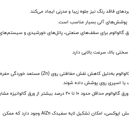
های فاقد رنگ نیز جلوه زیبا و مدرنی ایجاد می‌کند.
 و پوشش‌های آلی بسیار مناسب است.
رارت و اشعه UV باعث می‌شود ورق گالوالوم برای سقف‌های صنعتی، پانل‌های خورشیدی و سیستم‌های
سختی بالا، سرعت بالایی دارد.
در محیط‌های اسیدی و کلریدی، لبه‌های برش‌خورده ورق گالوالوم به‌دلیل کاهش نقش حفاظتی روی (Zn) مستعد خور
گ یا اسپری روی پوشش داده شوند.
به‌دلیل درصد بالای آلومینیوم و پیچیدگی فرایند، قیمت ورق گالوالوم حداقل حدود ۱۰ تا ۲۰ درصد بیشتر از ورق گالوانیزه م
در مناطق با رطوبت و مه نمکی بالا، بدون رنگ پایه و پوشش اپوکسی، امکان تشکیل لایه سفیدک AlZn وجود دارد که ممکن