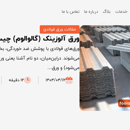
خدمات
بلاگ
درباره ما
تماس با ما
فاوت ورق آلوزینک و گالوانیزه
مقالات ورق فولادی
ورق آلوزینک (گالوالوم) چی
ورق‌های فولادی با پوشش ضد خوردگی، ب
می‌شوند. دراین‌میان، دو نام آشنا یعنی ور
می‌شود) و ورق…
۱۴۰۴/۰۴/۱۶
12 دقیقه