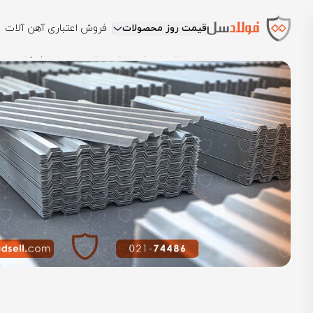
قیمت روز محصولات
فروش اعتباری آهن آلات
فولادسل
بلاگ
مقالات ورق فولادی
ورق آلوزینک (گالوالوم) چیست؟ ت