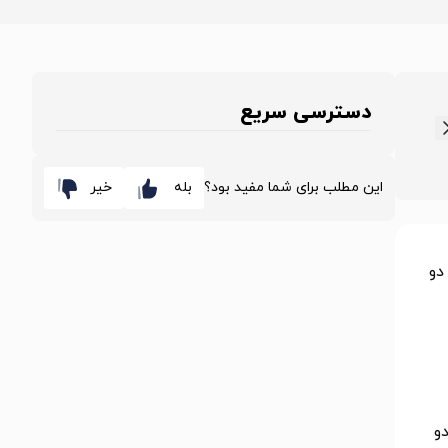
دسترسی سریع
این مطلب برای شما مفید بود؟
بله
خیر
دو
و