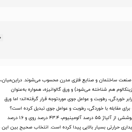
صنعت ساختمان و صنایع فلزی مدرن محسوب می‌شوند. دراین‌میان، 
زینکالوم هم شناخته می‌شود) و ورق گالوانیزه، همواره به‌عنوان
ابر خوردگی، رطوبت و عوامل جوی موردتوجه قرار گرفته‌اند؛ اما ورق
برای مقابله با خوردگی، رطوبت و عوامل جوی تبدیل کرده است؟
ورق آلوزینک، نوعی ورق فولادی سرد نورد شده است که با پوششی از آلیاژ ۵۵ درصد آلومینیوم، ۴۳.۴ درصد روی و ۱.۶ درصد
اری حرارتی بسیار بالایی پیدا کرده است. انتخاب صحیح بین این د