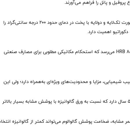
ورق آلوزینک قابلیت نقطه‌جوش مقاومتی و رنگ‌آمیزی به‌صورت تک‌لایه و دولایه با پخت در دمای حدود ۲۰۰ درجه سانتی‌گراد را
دکوراتیو اهمیت دارد.
در تولید برخی گریدها مانند G550، سختی ورق به حداقل HRB 85 می‌رسد که استحکام مکانیکی مطلوبی برای مصارف صنعتی
 شیمیایی، مزایا و محدودیت‌های ویژه‌ای به‌همراه دارد؛ ولی این
ورق گالوالوم در مناطق معتدل، عمر مفیدی بین ۴۰ تا ۵۰ سال دارد که نسبت به ورق گالوانیزه با پوشش مشابه بسیار بالاتر
ر مشابه، ضخامت پوشش گالوالوم می‌تواند کمتر از گالوانیزه انتخا