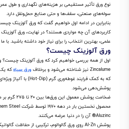
نوع ورق تأثیر مستقیمی بر هزینه‌های نگهداری و طول عمر 
سوله‌های صنعتی، سقف‌ها و حتی صنایع حمل‌ونقل دارد.
بنابراین در ادامه اول خواهیم گفت که ورق آلوزینک چیست 
کاربردهای آن چه مواردی هستند؟ در نهایت، ورق آلوزینک را 
علمی، بهترین انتخاب را برای نیاز خود داشته باشید. با ما 
ورق آلوزینک چیست؟
Zincalume نیز شناخته می‌شود و برخلاف
ورق سیاه
که یک و
پوشش‌دهی می‌شود.
Aluzinc® آن را در دنیا عرضه می‌کنند.
پوشش Al-Zn روی ورق گالوالوم، ترکیبی از حفاظت 