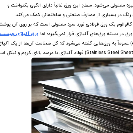
ه معمولی می‌شود. سطح این ورق غالباً دارای الگوی یکنواخت و
ن رنگ در بسیاری از مصارف صنعتی و ساختمانی کمک می‌کند.
 گالوالوم یک ورق فولادی نورد سرد معمولی است که بر روی آن پوش
 در دسته ورق‌های آلیاژی قرار نمی‌گیرد؛ اما
ورق آلیاژی چیست
به‌طور خلاصه در صنعت فلزات، «ورق آلیاژی» (Alloy Sheet) عموماً به ورق‌هایی گفته می‌شود که کل ضخامت آن‌ها از یک آلیاژ