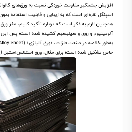
افزایش چشمگیر مقاومت خوردگی نسبت به ورق‌های گالوانیز
اسپنگل نقره‌ای است که به زیبایی و قابلیت استفاده بدو
همچنین لازم به ذکر است که دوباره تأکید کنیم، مغز ورق
آلومینیوم و روی و سیلیسیم کشیده شده است؛ پس این ورق
خاص تشکیل شده است؛ برای مثال، ورق استنلس‌استیل (Stainless Steel Sheet) فولاد آلیاژی با درصد بالای کروم و نیکل است.