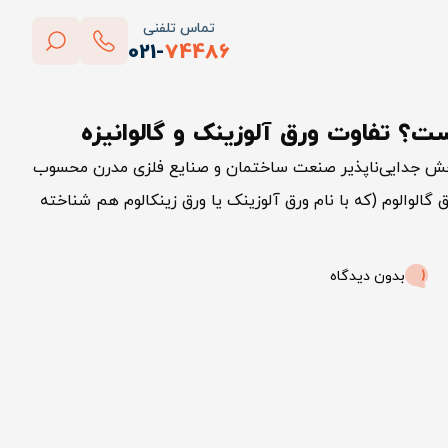
تماس تلفنی
021-
74486
بستن
ست؟ تفاوت ورق آلوزینک و گالوانیزه
پاک کردن
خش جدایی‌ناپذیر صنعت ساختمان و صنایع فلزی مدرن محسوب
ق گالوالوم (که با نام ورق آلوزینک یا ورق زینکالوم هم شناخته
بدون دیدگاه