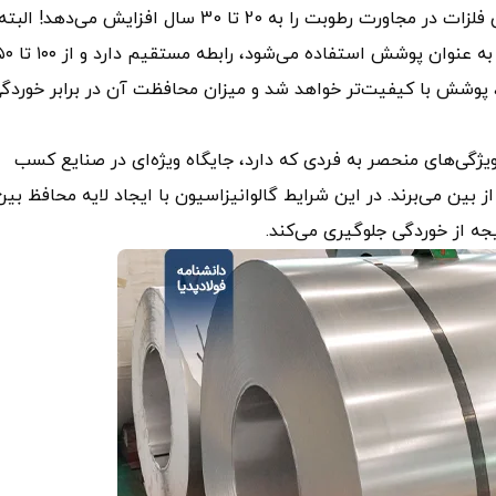
جالب است بدانید گالوانیزه کردن، مقاومت در برابر خوردگی فلزات در مجاورت رطوبت را به 20 تا 30 سال افزایش می‌دهد! البت
میزان مقاومت پوشش ورق گالوانیزه، با جرم عنصر روی ک
د، پوشش با کیفیت‌تر خواهد شد و میزان محافظت آن در برابر خوردگ
یژگی‌های منحصر به فردی که دارد، جایگاه ویژه‌ای در صنایع کسب
از بین می‌برند. در این شرایط گالوانیزاسیون با ایجاد لایه محافظ بین
یجه از خوردگی جلوگیری می‌کند.