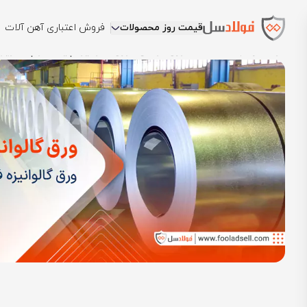
قیمت روز محصولات
فروش اعتباری آهن آلات
فولادسل
بلاگ
مقالات ورق فولادی
ورق گالوانیزه چیست و چه مزایای