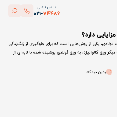
تماس تلفنی
021-
74486
بستن
زایایی دارد؟
پاک کردن
ت فولادی، یکی از روش‌هایی است که برای جلوگیری از زنگ‌زدگی
گر ورق گالوانیزه، به ورق فولادی پوشیده شده با لایه‌ای از
بدون دیدگاه