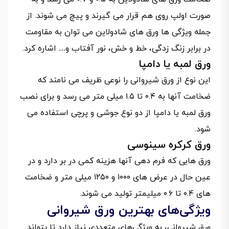
صورت اولپ روی هم قرار می گیرند و پیچ می شوند. از
جمله ویژگی ها ورق های شادولاین می توان به مقاومت
در برابر زنگ زدگی، خط و خش، نور آفتاب و… اشاره کرد.
ورق لمبه یا دامپا
این نوع از ورق شیروانی را نوعی ظریف می نامند که
ضخامت آنها به ۰.۴ تا ۱.۵ میلی متر می رسد و برای نصب
ورق لمبه یا دامپا از دو نوع جوشی و پرچی استفاده می
شود.
ورق کرکره سینوسی
ورق هایی که فرم دهی آنها هزینه کمی در بر دارد و در
عین حال در عرض های ۱۰۰۰ و ۱۲۵۰ میلی متر و ضخامت
های ۰.۴ تا ۰.۶ میلیمتر تولید می شوند.
ویژگی‌های بهترین ورق شیروانی
ورق شیروانی، به ویژگی‌های متعددی نیاز دارد تا بتواند