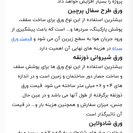
پروژه را بسیار افزایش خواهد داد.
ورق طرح سفال پرچین
بیشترین استفاده از این نوع ورق برای ساخت سقف،
پوشش پارکینگ، سردرها و… است که باعث پیشگیری از
ورود جریان هوا به سطح زیرین آن می شود و
قیمت ورق
سیاه
در هزینه های نهایی آن اهمیت دارد.
ورق شیروانی ذوزنقه
بیشترین استفاده از این نوع ورق ها برای پوشش سقف
و ساخت حصار دور ساختمان و زمین است و در اندازه
های ۰.۴ و ۰.۶ میلی متر ساخته می شود. قیمت ورق
ذوزنقه برگرفته از طول آنها می باشد و در عین حال
جنس، میزان سفارش و همچنین هزینه بار و… در قیمت
آن تاثیرگذار است.
ورق شادولاین
ضخامت ورق های شادولاین به ۰.۵ و ۰.۷ می رسد و به