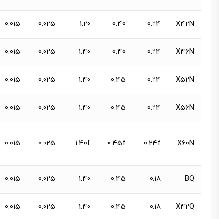
0.015
0.025
1.20
0.40
0.24
X42N
0.015
0.025
1.40
0.40
0.24
X46N
0.015
0.025
1.40
0.45
0.24
X52N
0.015
0.025
1.40
0.45
0.24
X56N
0.015
0.025
1.40f
0.45f
0.24f
X60N
0.015
0.025
1.40
0.45
0.18
BQ
0.015
0.025
1.40
0.45
0.18
X42Q