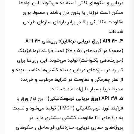
دریایی و سکوهای نفتی استفاده می‌شوند. این لوله‌ها
ممکن است درزدار یا بدون درز باشند و معمولا برای
مقاومت مکانیکی بالا در برابر بارهای سازه‌ای طراحی
شده‌اند.
4. API 2H (ورق دریایی نرمالایز):
ورق‌های API 2H
(معمولا در گریدهای 50 و 60) تحت فرایند نرمالایزینگ
(حرارت‌دهی یکنواخت) تولید می‌شوند. این ورق‌ها برای
کاربرد در سازه‌های دریایی و بدنه کشتی‌ها مناسب‌ بوده و
از نظر چقرمگی و مقاومت در شرایط مرطوب و خورنده
محیط دریا بسیار قابل‌اعتماد هستند.
5. API 2W (ورق دریایی ترمومکانیکی):
این نوع ورق با
فرآیند نورد ترمومکانیکی (TMCP) تولید می‌شود و نسبت
به ورق‌های 2H مقاومت کششی بیشتری دارد. در
پروژه‌های حفاری دریایی، سازه‌های فراساحل و سکوهای