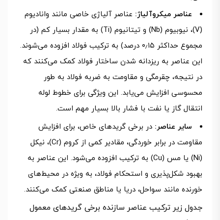
عناصر میکروآلیاژ:
عناصر آلیاژی خاصی مانند وانادیوم
(V)، نیوبیوم (Nb) و تیتانیوم (Ti) به مقدار بسیار کم (در
مجموع حداکثر ۰٫۱۵ درصد) به ترکیب فولاد افزوده می‌شوند.
این عناصر به ریزدانه شدن ساختار فولاد کمک می‌کنند که
در نتیجه، چقرمگی و مقاومت به ضربه فولاد به طور
محسوسی افزایش می‌یابد. این ویژگی برای خطوط لوله
انتقال گاز یا نفت با فشار بالا بسیار مهم است.
سایر عناصر:
در برخی گریدهای خاص، برای افزایش
مقاومت در برابر خوردگی، مقادیر کمی از کروم (Cr)، نیکل
(Ni) یا مس (Cu) به ترکیب افزوده می‌شود. این عناصر به
بهبود شکل‌پذیری و استحکام فولاد، به ویژه در محیط‌های
خورنده مانند سواحل، دریا یا مناطق صنعتی کمک می‌کنند.
جدول زیر ترکیب‌ عناصر سازنده برخی گریدهای معمول