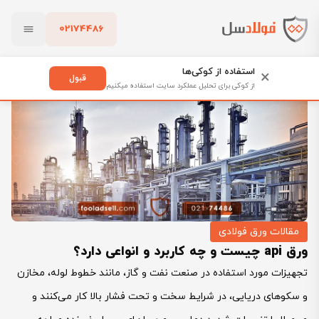
02174486
فولادسل
بلاگ
مقالات ورق فولادی
بستن
ورق api چیست و چه کاربرد و انواعی دارد؟
استفاده از کوکی‌ها
×
قبول
از کوکی برای تحلیل عملکرد سایت استفاده میکنیم
پاک کردن
مقالات ورق فولادی
ورق api چیست و چه کاربرد و انواعی دارد؟
تجهیزات مورد استفاده در صنعت نفت و گاز، مانند خطوط لوله، مخازن
و سکوهای دریایی، در شرایط سخت و تحت فشار بالا کار می‌کنند و