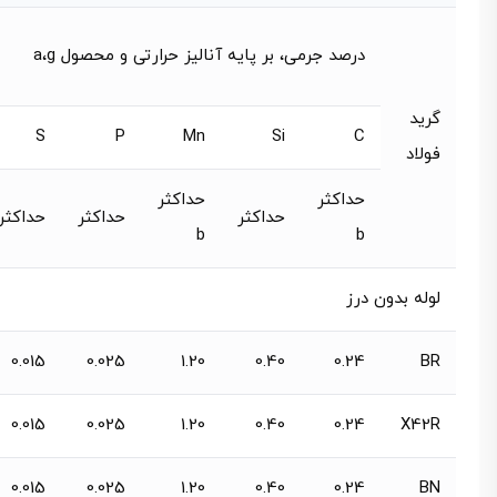
درصد جرمی، بر پایه آنالیز حرارتی و محصول a،g
گرید
S
P
Mn
Si
C
فولاد
حداکثر
حداکثر
حداکثر
حداکثر
حداکثر
b
b
لوله بدون درز
0.015
0.025
1.20
0.40
0.24
BR
0.015
0.025
1.20
0.40
0.24
X42R
0.015
0.025
1.20
0.40
0.24
BN