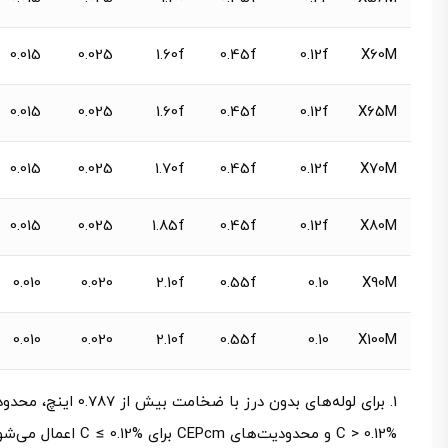
0.015
0.025
1.60f
0.45f
0.12f
X60M
0.015
0.025
1.60f
0.45f
0.12f
X65M
0.015
0.025
1.70f
0.45f
0.12f
X70M
0.015
0.025
1.85f
0.45f
0.12f
X80M
0.010
0.020
2.10f
0.55f
0.10
X90M
0.010
0.020
2.10f
0.55f
0.10
X100M
C > 0.12% و محدودیت‌های CEPcm برای C ≤ 0.12% اعمال می‌شوند.