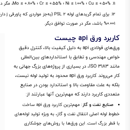
Cu ≤ 0.50% ؛ Ni ≤ 1.00% ؛ Cr ≤ 0.55% ؛ Mo ≤ 0.80%، مگر در صورت توافق دیگر.
0.001% باشد، مگر در صورت توافق دیگر.
کاربرد ورق api چیست
ورق‌های فولادی api به دلیل کیفیت بالا، کنترل دقیق
خواص مهندسی و تطابق با استانداردهای بین‌المللی
مانند ISO 3183، در بسیاری از پروژه‌های بزرگ جهانی به
کار می‌روند. کاربرد ورق api محدود به تولید لوله نیست،
بلکه به علت مقاومت بالا و استاندارد بودن در صنایع
متعددی کاربرد دارند که مهم‌ترین آنها عبارتند از:
صنایع نفت و گاز:
مهم‌ترین کاربرد ورق api ساخت
خطوط لوله اصلی انتقال نفت و گاز، به ویژه تولید لوله‌های
با قطر بزرگ است. این ورق‌ها با روش‌های جوشکاری