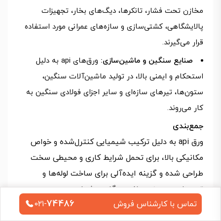
مخازن تحت فشار، تانکرها، دیگ‌های بخار، تجهیزات
پالایشگاهی، کشتی‌سازی و سازه‌های عمرانی مورد استفاده
قرار می‌گیرند.
صنایع سنگین و ماشین‌سازی:
ورق‌های api به دلیل
استحکام و ایمنی بالا، در تولید ماشین‌آلات سنگین،
ستون‌ها، تیرهای سازه‌ای و سایر اجزای فولادی سنگین به
کار می‌روند.
جمع‌بندی
ورق api به دلیل ترکیب شیمیایی کنترل‌شده و خواص
مکانیکی بالا، برای تحمل شرایط کاری و محیطی سخت
طراحی شده و گزینه ایده‌آلی برای ساخت لوله‌ها و
تجهیزات در صنعت نفت و گاز به شمار می‌رود. در
74486
تماس با کارشناس فروش
021-
انتخاب ورق api باید گرید مناسب بر اساس فشار، نوع