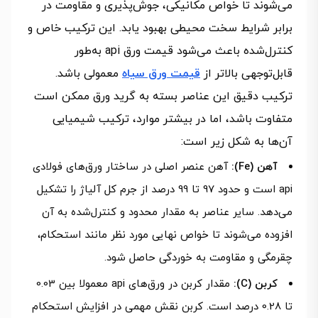
می‌شوند تا خواص مکانیکی، جوش‌پذیری و مقاومت در
برابر شرایط سخت محیطی بهبود یابد. این ترکیب خاص و
کنترل‌شده باعث می‌شود قیمت ورق api به‌طور
قابل‌توجهی بالاتر از
قیمت ورق سیاه
معمولی باشد.
ترکیب دقیق این عناصر بسته به گرید ورق ممکن است
متفاوت باشد، اما در بیشتر موارد، ترکیب شیمیایی
آن‌ها به شکل زیر است:
آهن (Fe):
آهن عنصر اصلی در ساختار ورق‌های فولادی
api است و حدود 97 تا 99 درصد از جرم کل آلیاژ را تشکیل
می‌دهد. سایر عناصر به مقدار محدود و کنترل‌شده به آن
افزوده می‌شوند تا خواص نهایی مورد نظر مانند استحکام،
چقرمگی و مقاومت به خوردگی حاصل شود.
کربن (C):
مقدار کربن در ورق‌های api معمولا بین 0.03
تا 0.28 درصد است. کربن نقش مهمی در افزایش استحکام