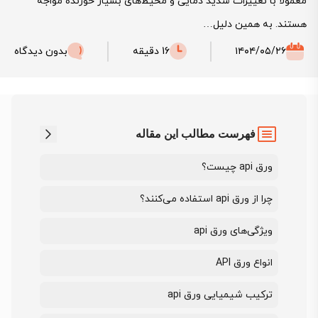
معمولا با تغییرات شدید دمایی و محیط‌های بسیار خورنده مواجه
هستند. به همین دلیل…
۱۴۰۴/۰۵/۲۶
16 دقیقه
بدون دیدگاه
فهرست مطالب این مقاله
ورق api چیست؟
چرا از ورق api استفاده می‌کنند؟
ویژگی‌های ورق api
انواع ورق API
ترکیب شیمیایی ورق api