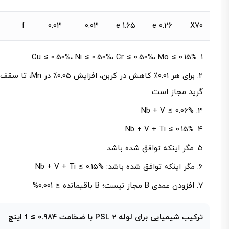
f
0.03
0.03
1.65 e
0.26 e
X70
Cu ≤ 0.50%، Ni ≤ 0.50%، Cr ≤ 0.50%، Mo ≤ 0.15%
برای هر 0.01٪ کاهش در ک
گرید مجاز است.
Nb + V ≤ 0.06%
Nb + V + Ti ≤ 0.15%
مگر اینکه توافق شده باشد
مگر اینکه توافق شده باشد: Nb + V + Ti ≤ 0.15%
افزودن عمدی B مجاز نیست؛ B باقیمانده ≤ 0.001%
ترکیب شیمیایی برای لوله PSL 2 با ضخامت t ≤ 0.984 اینچ