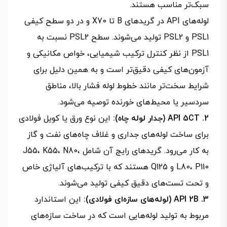
سبک‌تر مناسب‌ هستند.
لوله‌های API در گریدهای B تا X70 و در دو سطح کیفی
PSL1 و PSL2 تولید می‌شوند. سطح PSL2 نسبت به
PSL1 از نظر کنترل ترکیب شیمیایی، خواص مکانیکی و
آزمون‌های کیفی دقیق‌تر است و به همین دلیل برای
شرایط سخت‌تر مانند خطوط لوله فشار بالا، مناطق
سردسیر یا محیط‌های خورنده توصیه می‌شود.
2. API 5CT (جدار لوله چاه):
این نوع ورق یا کویل فولادی
برای ساخت لوله‌های جداری و غلاف چاه‌های نفت و گاز
به کار می‌رود. گریدهای رایج آن شامل J55، K55، N80،
L80، P110 و Q125 هستند که با ترکیب‌های آلیاژی خاص
و تحت تست‌های دقیق کیفی تولید می‌شوند.
3. API 2B (لوله‌های سازه‌ای فولادی):
این استاندارد
مربوط به تولید لوله‌هایی است که در ساخت سازه‌های