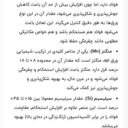
فولاد دارد، اما چون افزایش بیش از حد آن باعث کاهش
جوش‌پذیری و شکل‌پذیری می‌شود، مقدار آن در این نوع
ورق‌ها به طور دقیق کنترل می‌گردد. این تعادل باعث
می‌شود فولاد هم مستحکم باشد و هم خواص مکانیکی
مطلوبی مانند چقرمگی حفظ شود.
منگنز (Mn):
یکی از عناصر کلیدی در ترکیب شیمیایی
ورق api، منگنز است که مقدار آن در محدوده 0.8 تا 1.8
درصد قرار دارد. منگنز باعث افزایش استحکام و چقرمگی
فولاد می‌شود و در عین حال، به بهبود شکل‌پذیری و
جوش‌پذیری نیز کمک می‌کند.
سیلیسیم (Si):
مقدار سیلیسیم معمولا بین 0.15 تا 0.45
درصد است. این عنصر علاوه بر افزایش استحکام، مقاومت
فولاد را در برابر اکسیداسیون (زنگ‌زدگی در دمای بالا) بهبود
می‌بخشد.