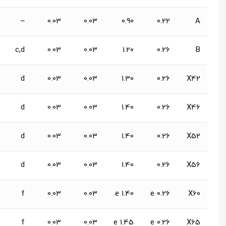
–
0.03
0.03
0.90
0.22
A
c,d
0.03
0.03
1.20
0.26
B
d
0.03
0.03
1.30
0.26
X42
d
0.03
0.03
1.40
0.26
X46
d
0.03
0.03
1.40
0.26
X52
d
0.03
0.03
1.40
0.26
X56
f
0.03
0.03
1.40 e
0.26 e
X60
f
0.03
0.03
1.45 e
0.26 e
X65