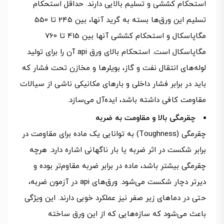
استحکام کششی و تسلیم بالایی دارند. حداقل استحکام
تسلیم این ورق‌ها بسته به گرید آنها، بین 245 تا 550
مگاپاسکال و استحکام کششی آنها بین 415 تا 760
مگاپاسکال است. استحکام بالای ورق api آن را برای تولید
لوله‌های انتقال نفت و گاز، بویلرها و مخازن تحت فشار که
باید در برابر فشار داخلی و بارهای مکانیکی ناشی از سیالات
مقاومت کافی داشته باشد، ایده‌آل می‌سازد.
چقرمگی بالا و مقاومت به ضربه
چقرمگی (Toughness) به توانایی یک ماده برای مقاومت در
برابر شکست در اثر ضربه یا بار ناگهانی اشاره دارد. هرچه
چقرمگی بیشتر باشد، ماده در برابر ضربه مقاوم‌تر بوده و
دیرتر دچار شکست می‌شود. ورق‌های api در آزمون ضربه،
حتی در دماهای زیر صفر نیز عملکرد خوبی دارند. این ویژگی
باعث می‌شود که سازه‌هایی که از این ورق ساخته