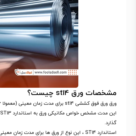
مشخصات ورق st14 چیست؟
این مدت مشخص خواص مکانیکی ورق به استاندارد ST13 تقلیل پیدا خواهد نمود. این موضوع بر
گذارد.