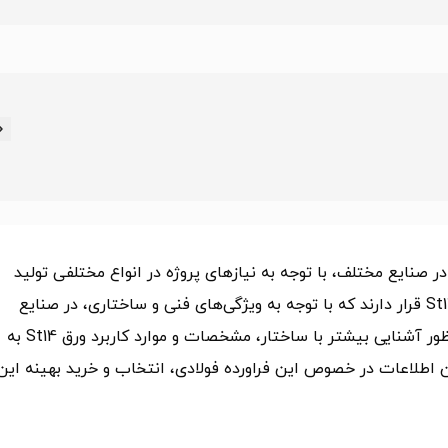
در صنایع مختلف، با توجه به نیازهای پروژه در انواع مختلفی تولید
می‌شود. در دسته بندی این ورق‌ها، ورق‌های فوق کششی St14 قرار دارند که با توجه به ویژگی‌های فنی و ساختاری، در صنایع
مختلف، مورد استفاده کاربران قرار می‌گیرد. در ادامه به منظور آشنایی بیشتر با ساختار، مشخصات و موارد کاربرد ورق St14 به
دن اطلاعات در خصوص این فراورده فولادی، انتخاب و خرید بهینه این