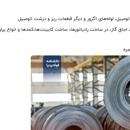
ومبیل، لوله‌های اگزور و دیگر قطعات ریز و درشت اتومبیل
اجاق گاز، در ساخت رادیاتور‌ها، ساخت کابینت‌ها،کمدها و انواع یرا
جره