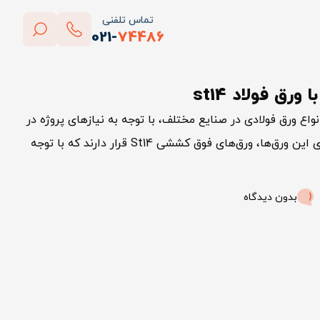
تماس تلفنی
021-
74486
بستن
پاک کردن
نواع ورق فولادی در صنایع مختلف، با توجه به نیازهای پروژه در
انواع مختلفی تولید می‌شود. در دسته بندی این ورق‌ها، ورق‌های فوق کششی St14 قرار دارند که با توجه
بدون دیدگاه