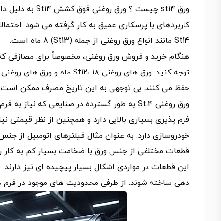
ورق st14 چیست ؟ 
کاربردهای با پرسکاری عمیق به کار گرفته می شود. احتمال
St14 مانند انواع ورق روغنی از جمله (St13) 8 ماه است.
هنگام خرید و فروش ورق روغنی، مخصوصاً برای مصازفی که ن
حفظ می کنند. بی توجهی به این تاریخ مصرف ممکن است پ
ورق روغنی St14 به طور گسترده در صنایعی که نی
قطعات مختلفی از جنس ورق با ضخامت بسیار کم به کار ر
این قطعات در مواردی اشکال بسیار پیچیده ای نیز دارند. 
دهی ساخته شوند. از طرفی محدودیت های موجود در فرم 