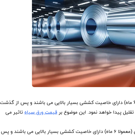
ورق ورق فوق کششی st14 برای مدت زمان معینی (معمولا 6 ماه) دارای خاصیت کششی بسیار بالایی می باشند و پس از گذشت
قیمت ورق سیاه
تاثیر می
استاندارد ST14 ، این نوع از ورق ها برای مدت زمان معینی (معمولا ۶ ماه) دارای خاصیت کششی بسیار بالایی می باشند و پس