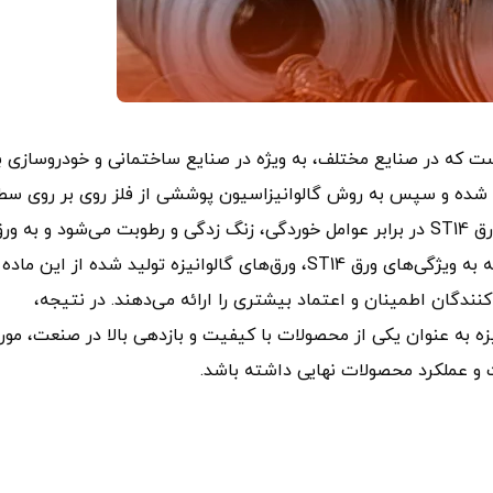
انیزه است که در صنایع مختلف، به ویژه در صنایع ساختمانی و خودروسازی ب
ولید شده و سپس به روش گالوانیزاسیون پوششی از فلز روی بر روی س
آن‌ها اعمال می‌شود. این پوشش فلزی باعث محافظت از ورق ST14 در برابر عوامل خوردگی، زنگ زدگی و رطوبت می‌شود و به و
امکان مقاومت در برابر آسیب‌های خارجی را می‌دهد. با توجه به ویژگی‌های ورق ST14، ورق‌های گالوانیزه تولید شده از این ماده
نندگان اطمینان و اعتماد بیشتری را ارائه می‌دهند. در نتیجه،
 تولید ورق‌های گالوانیزه به عنوان یکی از محصولات با کیفیت و بازدهی بالا در صنعت، مور
ت و عملکرد محصولات نهایی داشته باشد.