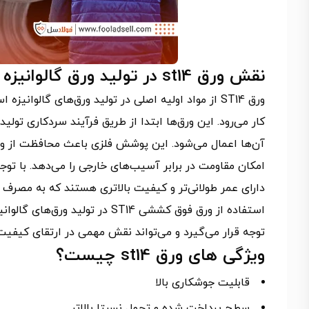
نقش ورق st14 در تولید ورق گالوانیزه
ورق ST14 از مواد اولیه اصلی در تولید ورق‌های گالو
کار می‌رود. این ورق‌ها ابتدا از طریق فرآیند سردکاری ت
دارای عمر طولانی‌تر و کیفیت بالاتری هستند که به مصرف ک
استفاده از ورق فوق کششی ST14 در
توجه قرار می‌گیرد و می‌تواند نقش مهمی در ارتقای کیفی
ویژگی های ورق st14 چیست؟
قابلیت جوشکاری بالا
سطح پرداخت شده و تحمل نسبتا بالاتر