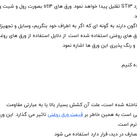
گذشت این مدت مشخص خواص مکانیکی ورق به استاندارد ST13 تقلیل پیدا خواهد نمود. ورق های st14 بصورت رو
گون دارند به گونه ای که اگر به اطراف خود بنگریم، وسایل و تجهیز
 های روغنی استفاده شده است. از دلایل استفاده از ورق های روغ
 رنگ پذیری این ورق ها اشاره نمود.
نیز شناخته شده است، علت آن کشش بسیار بالا یا به عبارتی مقاومت
قیمت ورق روغنی
تاثیر می گذارد. این ور
نرم است.
صارف در دید، قرار دارد استفاده می شود.