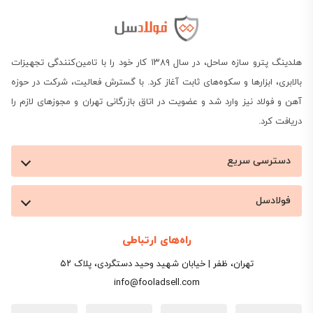
هلدینگ پترو سازه ساحل، در سال ۱۳۸۹ کار خود را با تامین‌کنندگی تجهیزات
بالابری، ابزارها و سکوه‌های ثابت آغاز کرد. با گسترش فعالیت، شرکت در حوزه
آهن و فولاد نیز وارد شد و عضویت در اتاق بازرگانی تهران و مجوزهای لازم را
دریافت کرد.
دسترسی سریع
فولادسل
راه‌های ارتباطی
تهران، ظفر | خیابان شهید وحید دستگردی، پلاک ۵۲
info@fooladsell.com