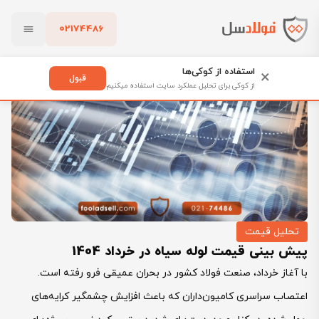
02174486
فولادسل
بلاگ
تحلیل قیمت
بستن
پیش بینی قیمت لوله سیاه در خرداد 1404
استفاده از کوکی‌ها
×
قبول
از کوکی برای تحلیل عملکرد سایت استفاده میکنیم
پاک کردن
تحلیل قیمت
پیش بینی قیمت لوله سیاه در خرداد 1404
با آغاز خرداد، صنعت فولاد کشور در بحران عمیقی فرو رفته است.
اعتصاب سراسری کامیون‌داران که باعث افزایش چشمگیر کرایه‌های