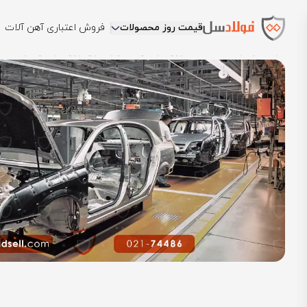
قیمت روز محصولات
فروش اعتباری آهن آلات
فولادسل
بلاگ
مقالات ورق فولادی
کاربرد انواع ورق فولادی در صن