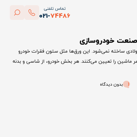
تماس تلفنی
021-
74486
بستن
ر صنعت خودروسازی
پاک کردن
لادی ساخته نمی‌شود. این ورق‌ها مثل ستون فقرات خودرو
ر ماشین را تعیین می‌کنند. هر بخش خودرو، از شاسی و بدنه
بدون دیدگاه