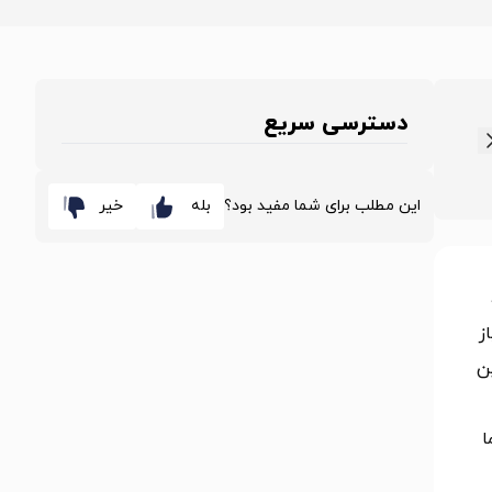
دسترسی سریع
این مطلب برای شما مفید بود؟
بله
خیر
ز
ن
ا