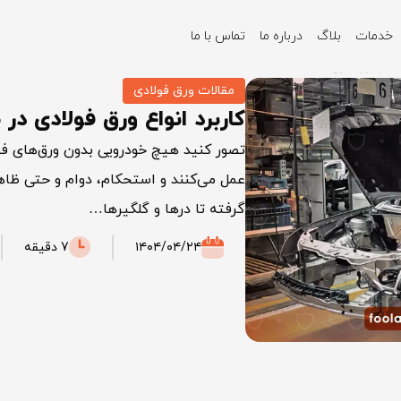
خدمات
بلاگ
درباره ما
تماس با ما
عت خودروسازی
مقالات ورق فولادی
کاربرد انواع ورق فولادی د
تصور کنید هیچ خودرویی بدون ورق‌های فو
عمل می‌کنند و استحکام، دوام و حتی ظاه
گرفته تا درها و گلگیرها…
۱۴۰۴/۰۴/۲۴
7 دقیقه