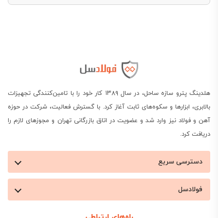
چشم‌گیری در بودجه ساخت‌وساز ایجاد کند. در ادامه به
بررسی دقیق قیمت این میلگرد و خرید آن با بهترین
شرایط از فولادسل خواهیم پرداخت. با ما همراه باشید.
هلدینگ پترو سازه ساحل، در سال ۱۳۸۹ کار خود را با تامین‌کنندگی تجهیزات
بالابری، ابزارها و سکوه‌های ثابت آغاز کرد. با گسترش فعالیت، شرکت در حوزه
آهن و فولاد نیز وارد شد و عضویت در اتاق بازرگانی تهران و مجوزهای لازم را
دریافت کرد.
دسترسی سریع
قیمت میلگرد پردیس آذربایجان
فولادسل
اطلاع از قیمت میلگرد پردیس سلفچگان که در بازار فولاد
راه‌های ارتباطی