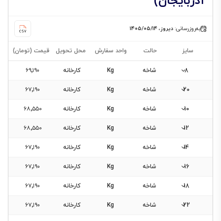
آذربایجان)
به‌روزرسانی:
دیروز، ۱۴۰۵/۰۵/۱۴
سایز
حالت
واحد سفارش
محل تحویل
قیمت (تومان)
8
شاخه
Kg
کارخانه
۶۹٬۱۹۰
20
شاخه
Kg
کارخانه
۶۷٬۱۹۰
فیلتر
10
شاخه
Kg
کارخانه
۶۸٬۵۵۰
محصولات
12
شاخه
Kg
کارخانه
۶۸٬۵۵۰
14
شاخه
Kg
کارخانه
۶۷٬۱۹۰
فیلتری
برای
16
شاخه
Kg
کارخانه
۶۷٬۱۹۰
این
18
شاخه
Kg
کارخانه
۶۷٬۱۹۰
دسته‌بندی
وجود
22
شاخه
Kg
کارخانه
۶۷٬۱۹۰
ندارد.