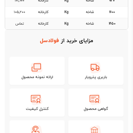
120
شاخه
Kg
کارخانه
۱۰۱٬۹۰۰
200
شاخه
Kg
کارخانه
۱۰۵٬۲۰۰
350
شاخه
Kg
کارخانه
تماس
مزایای خرید از
فولادسل
باربری پترویار
ارائه نمونه محصول
گواهی محصول
کنترل کیفیت