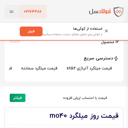
02174486
فولادسل
قیمت میلگرد
قیمت میلگرد آلیاژی
قیمت میلگرد mo40
بستن
استفاده از کوکی‌ها
×
قبول
قیمت میلگرد mo40
از کوکی برای تحلیل عملکرد سایت استفاده میکنیم
پاک کردن
12 محصول
دسترسی سریع
قیمت میلگرد آلیاژی st52
قیمت میلگرد سمانته
قیمت میل
فیلتر
قیمت با احتساب ارزش افزوده
قیمت روز میلگرد mo40