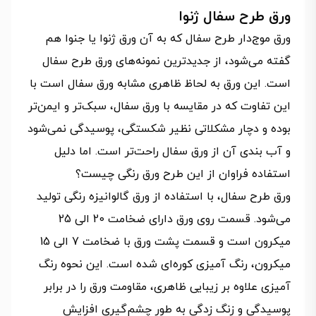
ورق طرح سفال ژنوا
ورق موج‌دار طرح سفال که به آن ورق ژنوا یا جنوا هم
گفته می‌شود، از جدیدترین نمونه‌های ورق طرح سفال
است. این ورق به لحاظ ظاهری مشابه ورق سفال است با
این تفاوت که در مقایسه با ورق سفال، سبک‌تر و ایمن‌تر
بوده و دچار مشکلاتی نظیر شکستگی، پوسیدگی نمی‌شود
و آب بندی آن از ورق سفال راحت‌تر است. اما دلیل
استفاده فراوان از این طرح ورق رنگی چیست؟
ورق طرح سفال، با استفاده از ورق گالوانیزه رنگی تولید
می‌شود. قسمت روی ورق دارای ضخامت 20 الی 25
میکرون است و قسمت پشت ورق با ضخامت 7 الی 15
میکرون، رنگ آمیزی کوره‌ای شده است. این نحوه رنگ
آمیزی علاوه بر زیبایی ظاهری، مقاومت ورق را در برابر
پوسيدگي و زنگ زدگي به طور چشم‌گیری افزایش