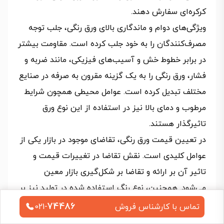
کرکره‌ای سفارش دهند.
ویژگی‌های دوام و ماندگاری بالای ورق رنگی، جلب توجه
مصرف‌کنندگان را به خود جلب کرده است. مقاومت بیشتر
در برابر خطوط خش و آسیب‌های فیزیکی، مانند ضربه و
فشار، ورق رنگی را به یک گزینه مقرون به صرفه در صنایع
مختلف تبدیل کرده است. عوامل محیطی همچون شرایط
مرطوب و دمای بالا نیز در استفاده از این نوع ورق
تاثیرگذار هستند.
در تعیین قیمت ورق رنگی، تقاضای موجود در بازار یکی از
عوامل کلیدی است. نقش تقاضا در تغییرات قیمت و
تاثیر آن بر ارائه و تقاضا بر شکل‌گیری بازار معین
می‌شود. همچنین، نوع رنگ استفاده شده در تولید نیز بر
اساس ترکیبات مواد مختلف و فرآیندهای تولید،
74486
تماس با کارشناس فروش
021-
تاثیرگذار است. کارخانه‌های تولید کننده مانند فولاد