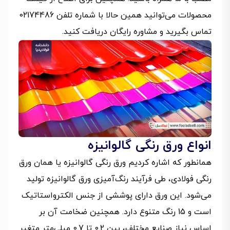
محصولات می‌توانید همین حالا با شماره تلفن 02174486
تماس بگیرید و مشاوره رایگان دریافت کنید.
انواع ورق رنگی گالوانیزه
همانطور که اشاره کردیم ورق رنگی گالوانیزه یا همان ورق
رنگی فولادی، طی فرآیند رنگ‌آمیزی ورق گالوانیزه تولید
می‌شود. این ورق دارای پوششی از جنس الکترواستاتیک
است و 15 رنگ متنوع دارد. همچنین ضخامت آن بر
اساس نیاز صنایع مختلف، بین 0.2 تا 0.7 میلی‌متر متغیر