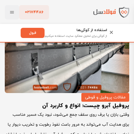
02174486
فولادسل
بلاگ
مقالات پروفیل و قوطی
بستن
پروفیل آبرو چیست؛ انواع و کاربرد آن
استفاده از کوکی‌ها
×
قبول
از کوکی برای تحلیل عملکرد سایت استفاده میکنیم
پاک کردن
مقالات پروفیل و قوطی
پروفیل آبرو چیست؛ انواع و کاربرد آن
وقتی باران یا برف روی سقف جمع می‌شود، نبود یک مسیر مناسب
برای هدایت آب می‌تواند به مرور باعث نفوذ رطوبت و تخریب دیوار یا