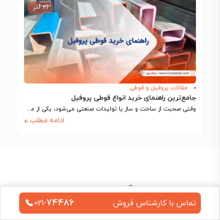
۲۱ آذر
مقالات پروفیل و قوطی
جامع‌ترین راهنمای خرید انواع قوطی پروفیل
وقتی صحبت از ساخت و ساز یا تولیدات صنعتی می‌شود، یکی از مصالحی که…
ادامه مطلب
74486
تماس با کارشناس فروش
021-
هلدینگ پترو سازه ساحل، در سال ۱۳۸۹ کار خود را با تامین‌کنندگی تجهیزات